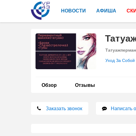
НОВОСТИ
АФИША
СК
Татуа
Татуажперман
Уход За Собой
Обзор
Отзывы
Заказать звонок
Написать 