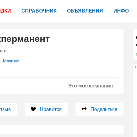
ИДКИ
СПРАВОЧНИК
ОБЪЯВЛЕНИЯ
ИНФО
жперманент
ент
Макияж
Р
Это моя компания
отзыв
Нравится
Поделиться