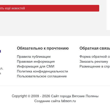
ить ещё новостей
Обязательно к прочтению
Обратная связ
Правила публикации
Форма обратной с
Правовая информация
Заказать рекламу
Информация для СМИ
Размещение в спр
л.
Политика конфиденциальности
е
Пользовательское соглашение
Copyright ©
2009
- 2026
Сайт города Вятские Поляны
Создание сайта
tabson.ru