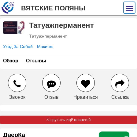
ВЯТСКИЕ ПОЛЯНЫ
Татуажперманент
Татуажперманент
Уход За Собой
Макияж
Обзор
Отзывы
Звонок
Отзыв
Нравиться
Ссылка
Загрузить ещё новостей
ДверКа