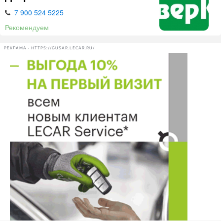
7 900 524 5225
Рекомендуем
РЕКЛАМА • HTTPS://GUSAR.LECAR.RU/